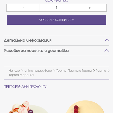
Количество
-
+
ДОБАВИ В КОШНИЦАТА
Детайлна информация
Условия за поръчка и доставка
Начало
online пазаруване
Торти, Пасти и Тарти
Торти
Торта Меренга
ПРЕПОРЪЧАНИ ПРОДУКТИ