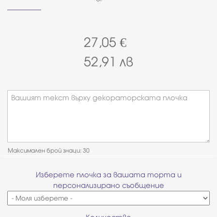
27,05
€
52,91
лв
Вашият текст върху декораторската плочка
Максимален брой знаци: 30
Изберете плочка за вашата торта и
персонализирано съобщение