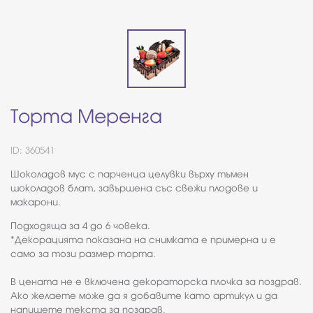
Торта Меренга
ID: 360541
Шоколадов мус с парченца целувки върху тъмен
шоколадов блат, завършена със свежи плодове и
макарони.
Подходяща за 4 до 6 човека.
*Декорацията показана на снимката е примерна и е
само за този размер торта.
В цената не е включена декораторска плочка за поздрав.
Ако желаете може да я добавите като артикул и да
напишете текста за поздрав.