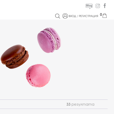
0
ВХОД
/
РЕГИСТРАЦИЯ
33
резултата