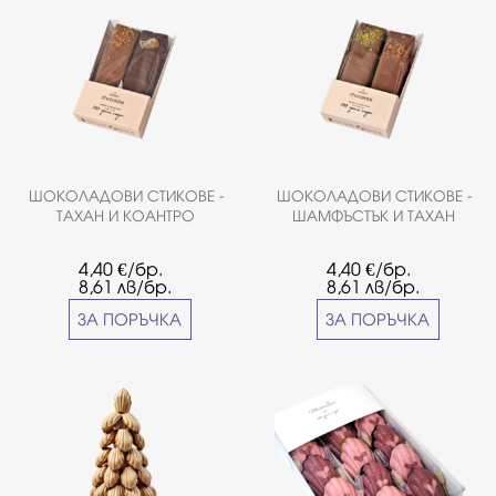
ШОКОЛАДОВИ СТИКОВЕ -
ШОКОЛАДОВИ СТИКОВЕ -
ТАХАН И КОАНТРО
ШАМФЪСТЪК И ТАХАН
4,40
€/бр.
4,40
€/бр.
8,61
лв/бр.
8,61
лв/бр.
ЗА ПОРЪЧКА
ЗА ПОРЪЧКА