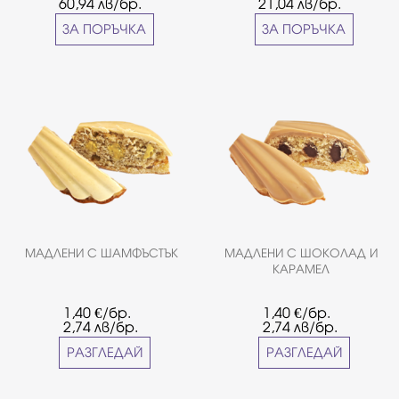
60,94
лв/бр.
21,04
лв/бр.
- 14бр
- 4бр
ЗА ПОРЪЧКА
ЗА ПОРЪЧКА
МАДЛЕНИ С ШАМФЪСТЪК
МАДЛЕНИ С ШОКОЛАД И
КАРАМЕЛ
1,40
€/бр.
1,40
€/бр.
2,74
лв/бр.
2,74
лв/бр.
РАЗГЛЕДАЙ
РАЗГЛЕДАЙ