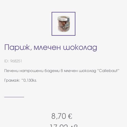
Париж, млечен шоколад
ID: 968251
Печени натрошени бадеми в млечен шоколад ''Callebaut''
Грамаж: ~0,130кг.
8,70
€