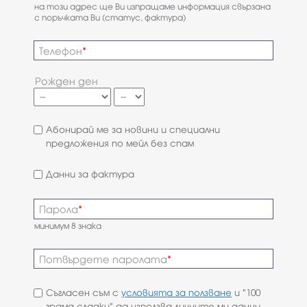
на този адрес ще Ви изпращаме информация свързана
с поръчката Ви (статус, фактура)
Телефон
Рожден ден
Абонирай ме за новини и специални
предложения по мейл без спам
Данни за фактура
Парола
минимум 8 знака
Потвърдете паролата
Съгласен съм с
условията за ползване
и "100
грама сладки" да използва личните ми данни,