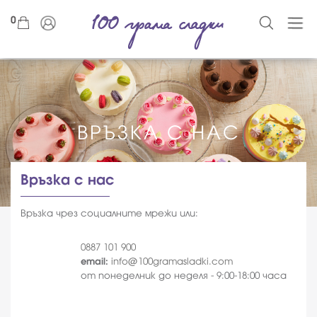
0
ВРЪЗКА С НАС
Връзка с нас
Връзка чрез социалните мрежи или:
0887 101 900
email:
info@100gramasladki.com
от понеделник до неделя - 9:00-18:00 часа