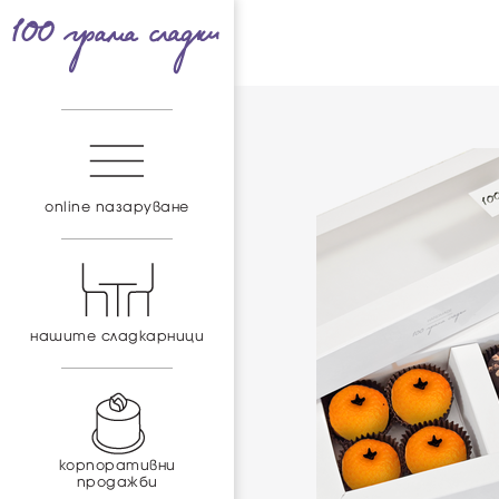
online пазаруване
нашите сладкарници
корпоративни
продажби