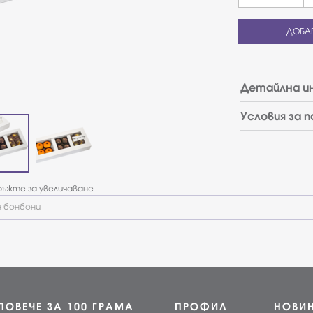
ДОБА
Детайлна и
Условия за 
ъжте за увеличаване
н бонбони
ПОВЕЧЕ ЗА 100 ГРАМА
ПРОФИЛ
НОВИ