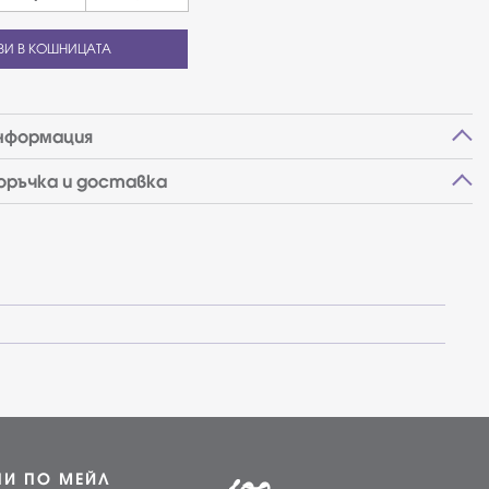
ВИ В КОШНИЦАТА
нформация
поръчка и доставка
НИ ПО МЕЙЛ