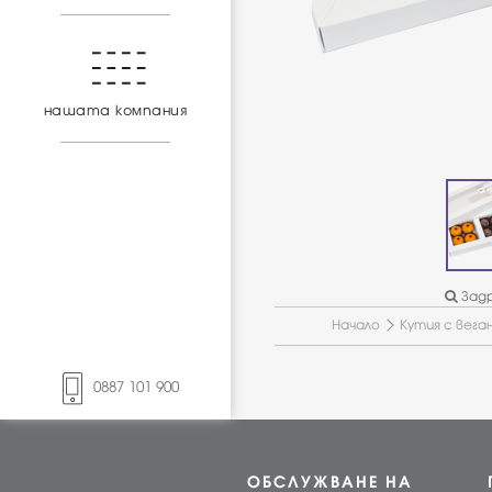
нашата компания
Задр
Начало
Кутия с вега
0887 101 900
ОБСЛУЖВАНЕ НА