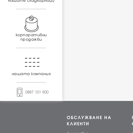
нашите сладкарници
корпоративни
продажби
нашата компания
0887 101 900
ОБСЛУЖВАНЕ НА
КЛИЕНТИ