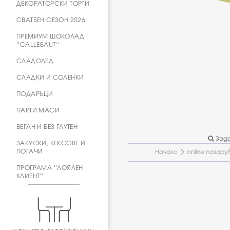
ДЕКОРАТОРСКИ ТОРТИ
СВАТБЕН СЕЗОН 2026
ПРЕМИУМ ШОКОЛАД
''CALLEBAUT''
СЛАДОЛЕД
СЛАДКИ И СОЛЕНКИ
ПОДАРЪЦИ
ПАРТИ МАСИ
ВЕГАН И БЕЗ ГЛУТЕН
Задр
ЗАКУСКИ, КЕКСОВЕ И
ПОГАЧИ
Начало
online пазару
ПРОГРАМА ''ЛОЯЛЕН
КЛИЕНТ''