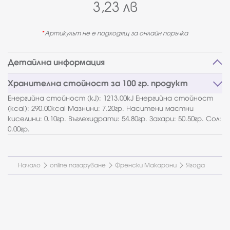
3,23
лв
Артикулът не е подходящ за онлайн поръчка
Детайлна информация
Хранителна стойност за 100 гр. продукт
Енергийна стойност (kJ): 1213.00kJ Енергийна стойност
(kcal): 290.00kcal Мазнини: 7.20гр. Наситени мастни
киселини: 0.10гр. Въглехидрати: 54.80гр. Захари: 50.50гр. Сол:
0.00гр.
Начало
online пазаруване
Френски Макарони
Ягода