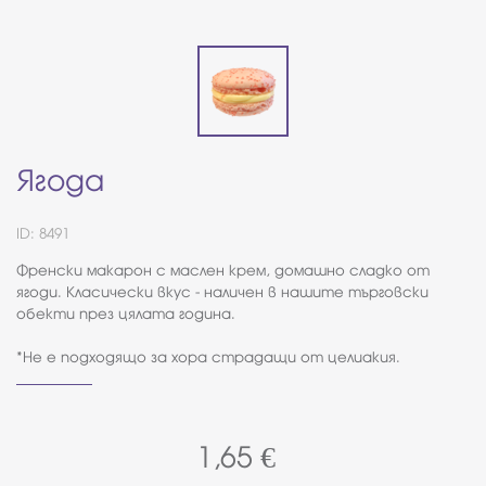
Ягода
ID: 8491
Френски макарон с маслен крем, домашно сладко от
ягоди. Класически вкус - наличен в нашите търговски
обекти през цялата година.
*Не е подходящо за хора страдащи от целиакия.
1,65
€