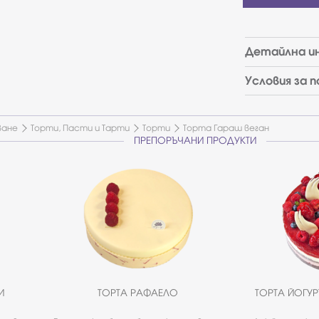
Детайлна и
Условия за 
ване
Торти, Пасти и Тарти
Торти
Торта Гараш веган
ПРЕПОРЪЧАНИ ПРОДУКТИ
И
ТОРТА РАФАЕЛО
ТОРТА ЙОГУР