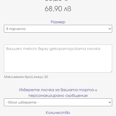
68,90
лв
Размер
Вашият текст върху декораторската плочка
Максимален брой знаци: 30
Изберете плочка за вашата торта и
персонализирано съобщение
Количество