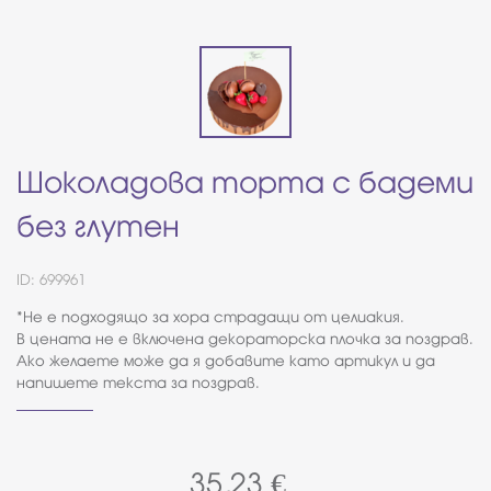
Шоколадова торта с бадеми
без глутен
ID: 699961
*Не е подходящо за хора страдащи от целиакия.
В цената не е включена декораторска плочка за поздрав.
Ако желаете може да я добавите като артикул и да
напишете текста за поздрав.
35,23
€