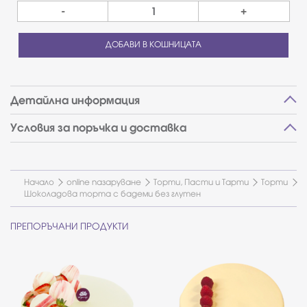
-
+
ДОБАВИ В КОШНИЦАТА
Детайлна информация
Условия за поръчка и доставка
Начало
online пазаруване
Торти, Пасти и Тарти
Торти
Шоколадова торта с бадеми без глутен
ПРЕПОРЪЧАНИ ПРОДУКТИ