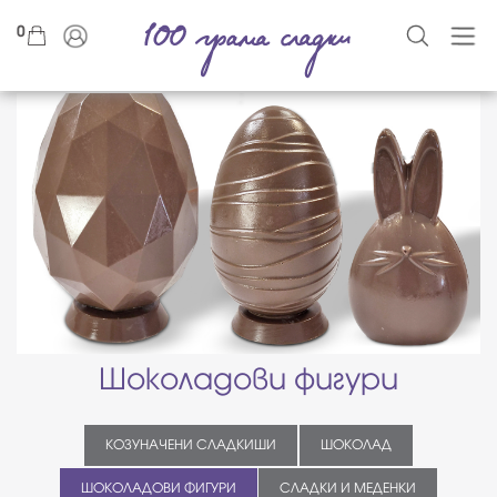
0
Шоколадови фигури
КОЗУНАЧЕНИ СЛАДКИШИ
ШОКОЛАД
ШОКОЛАДОВИ ФИГУРИ
СЛАДКИ И МЕДЕНКИ