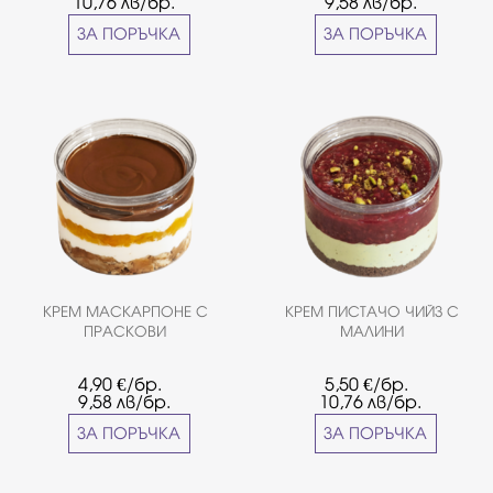
10,76
лв/бр.
9,58
лв/бр.
ЗА ПОРЪЧКА
ЗА ПОРЪЧКА
КРЕМ МАСКАРПОНЕ С
КРЕМ ПИСТАЧО ЧИЙЗ С
ПРАСКОВИ
МАЛИНИ
4,90
€/бр.
5,50
€/бр.
9,58
лв/бр.
10,76
лв/бр.
ЗА ПОРЪЧКА
ЗА ПОРЪЧКА