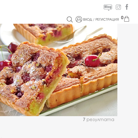
0
ВХОД
/
РЕГИСТРАЦИЯ
7
резултата