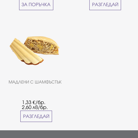
ЗА ПОРЪЧКА
РАЗГЛЕДАЙ
МАДЛЕНИ С ШАМФЪСТЪК
1,33
€/бр.
2,60
лв/бр.
РАЗГЛЕДАЙ