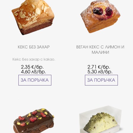
КЕКС БЕЗ ЗАХАР
ВЕГАН КЕКС С ЛИМОН И
МАЛИНИ
Кекс без захар с какао.
2,35
€/бр.
2,71
€/бр.
4,60
лв/бр.
5,30
лв/бр.
ЗА ПОРЪЧКА
ЗА ПОРЪЧКА