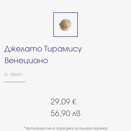
Джелато Тирамису
Венециано
ID: 559621
29,09
€
56,90
лв
Артикулът не е подходящ за онлайн поръчка