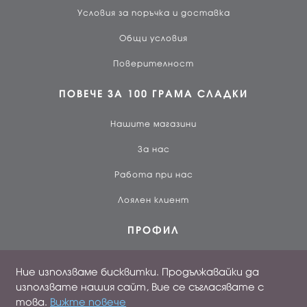
Условия за поръчка и доставка
Общи условия
Поверителност
ПОВЕЧЕ ЗА 100 ГРАМА СЛАДКИ
Нашите магазини
За нас
Работа при нас
Лоялен клиент
ПРОФИЛ
Вход
Ние използваме бисквитки. Продължавайки да
Създай профил
използвате нашия сайт, Вие се съгласявате с
това.
Вижте повече