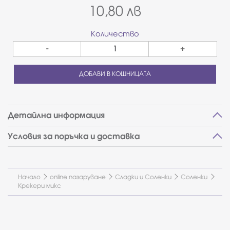
10,80
лв
Количество
-
+
ДОБАВИ В КОШНИЦАТА
Детайлна информация
Условия за поръчка и доставка
Начало
online пазаруване
Сладки и Соленки
Соленки
Крекери микс