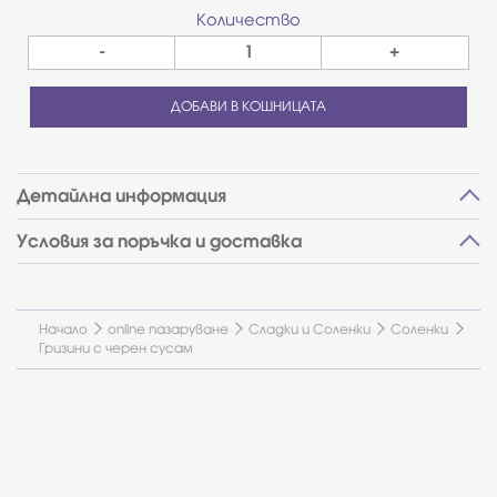
Количество
-
+
ДОБАВИ В КОШНИЦАТА
Детайлна информация
Условия за поръчка и доставка
Начало
online пазаруване
Сладки и Соленки
Соленки
Гризини с черен сусам