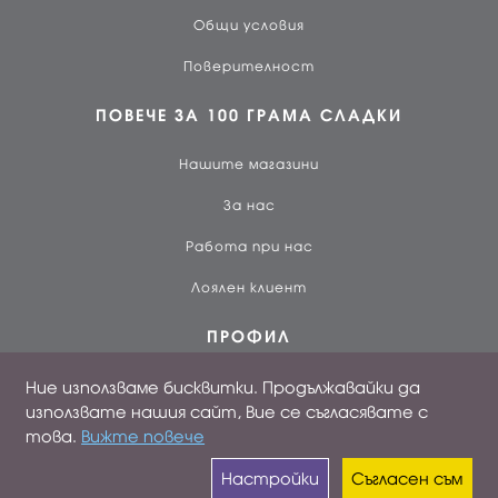
Общи условия
Поверителност
ПОВЕЧЕ ЗА 100 ГРАМА СЛАДКИ
Нашите магазини
За нас
Работа при нас
Лоялен клиент
ПРОФИЛ
Вход
Ние използваме бисквитки. Продължавайки да
използвате нашия сайт, Вие се съгласявате с
Създай профил
това.
Вижте повече
Поръчки
Настройки
Съгласен съм