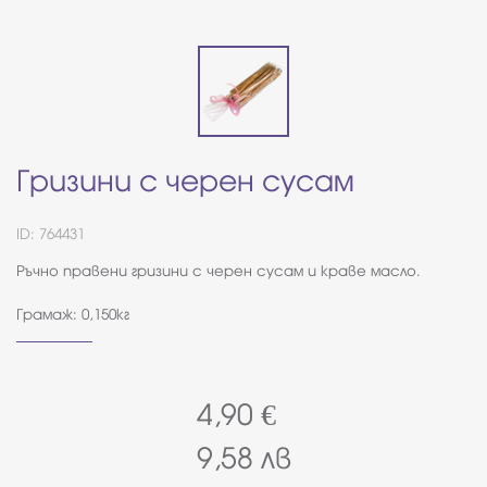
Гризини с черен сусам
ID: 764431
Ръчно правени гризини с черен сусам и краве масло.
Грамаж: 0,150кг
4,90
€
9,58
лв