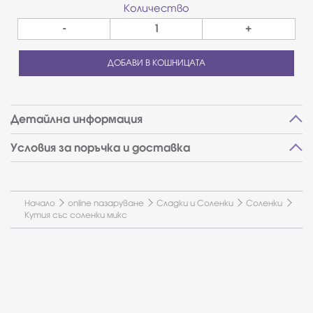
Количество
-
+
ДОБАВИ В КОШНИЦАТА
Детайлна информация
Условия за поръчка и доставка
Начало
online пазаруване
Сладки и Соленки
Соленки
Кутия със соленки микс