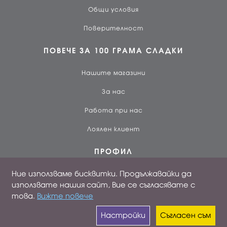
Общи условия
Поверителност
ПОВЕЧЕ ЗА 100 ГРАМА СЛАДКИ
Нашите магазини
За нас
Работа при нас
Лоялен клиент
ПРОФИЛ
Ние използваме бисквитки. Продължавайки да
Вход
използвате нашия сайт, Вие се съгласявате с
Създай профил
това.
Вижте повече
Поръчки
Настройки
Съгласен съм