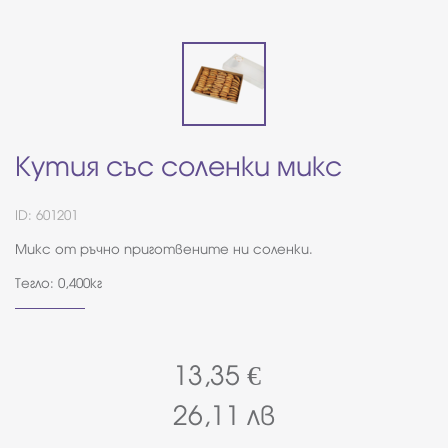
Кутия със соленки микс
ID: 601201
Микс от ръчно приготвените ни соленки.
Тегло: 0,400кг
13,35
€
26,11
лв