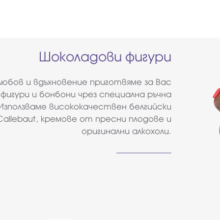
Шоколадови фигури
любов и вдъхновение приготвяме за Вас
фигури и бонбони чрез специална ръчна
 Използваме висококачествен белгийски
allebaut, кремове от пресни плодове и
оригинални алкохоли.