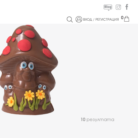
0
ВХОД
/
РЕГИСТРАЦИЯ
10
резултата