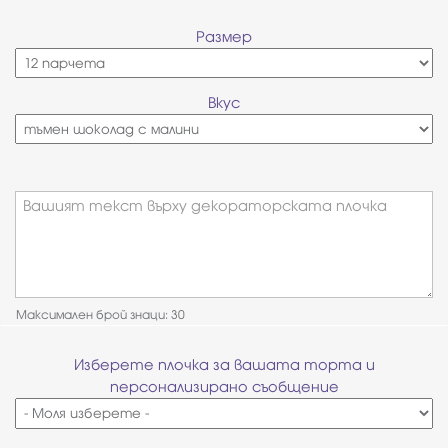
Размер
Вкус
Вашият текст върху декораторската плочка
Максимален брой знаци: 30
Изберете плочка за вашата торта и
персонализирано съобщение