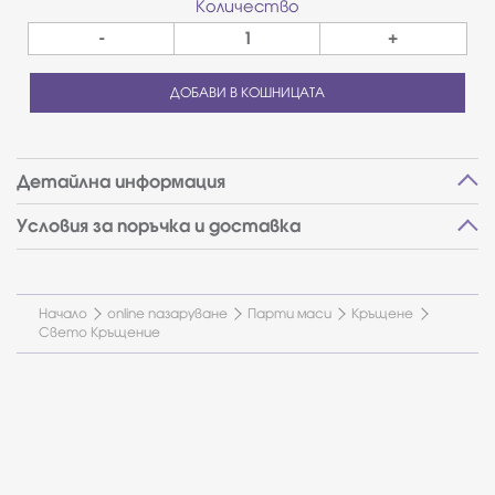
Количество
-
+
ДОБАВИ В КОШНИЦАТА
Детайлна информация
Условия за поръчка и доставка
Начало
online пазаруване
Парти маси
Кръщене
Свето Кръщение