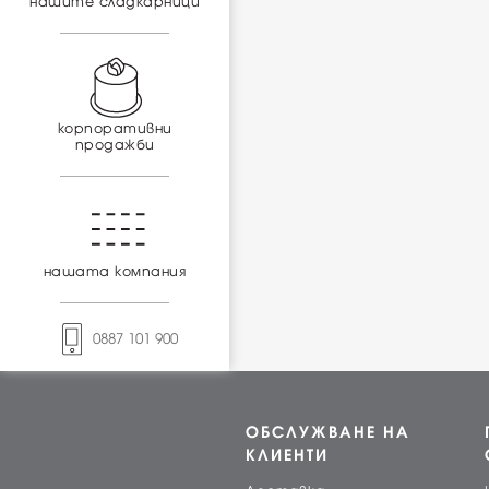
нашите сладкарници
корпоративни
продажби
нашата компания
0887 101 900
ОБСЛУЖВАНЕ НА
КЛИЕНТИ