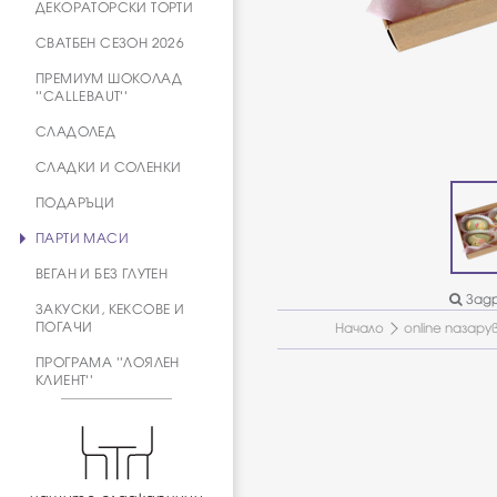
ДЕКОРАТОРСКИ ТОРТИ
СВАТБЕН СЕЗОН 2026
ПРЕМИУМ ШОКОЛАД
''CALLEBAUT''
СЛАДОЛЕД
СЛАДКИ И СОЛЕНКИ
ПОДАРЪЦИ
ПАРТИ МАСИ
ВЕГАН И БЕЗ ГЛУТЕН
Задр
ЗАКУСКИ, КЕКСОВЕ И
ПОГАЧИ
Начало
online пазару
ПРОГРАМА ''ЛОЯЛЕН
КЛИЕНТ''