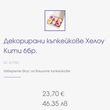
Декорирани къпкейкове Хелоу
Кити 6бр.
ID: 311701
Изберете вкус за Вашите къпкейкове
23,70
€
46,35
лв