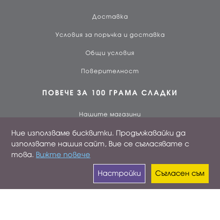
Доставка
Условия за поръчка и доставка
Общи условия
Поверителност
ПОВЕЧЕ ЗА 100 ГРАМА СЛАДКИ
Нашите магазини
Ние използваме бисквитки. Продължавайки да
За нас
използвате нашия сайт, Вие се съгласявате с
Работа при нас
това.
Вижте повече
Лоялен клиент
Настройки
Съгласен съм
ПРОФИЛ
Вход