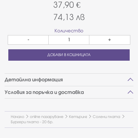
37,90
€
74,13
лв
Количество
-
+
ДОБАВИ В КОШНИЦАТА
Детайлна информация
Условия за поръчка и доставка
Начало
online пазаруване
Кетъринг
Солени плата
Бургери плато - 20 бр.