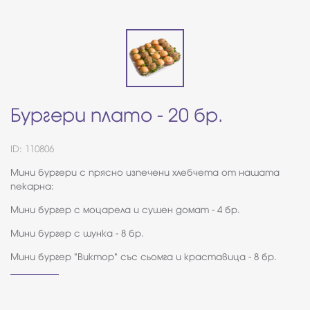
Бургери плато - 20 бр.
ID: 110806
Мини бургери с прясно изпечени хлебчета от нашата
пекарна:
Мини бургер с моцарела и сушен домат - 4 бр.
Мини бургер с шунка - 8 бр.
Мини бургер "Виктор" със сьомга и краставица - 8 бр.