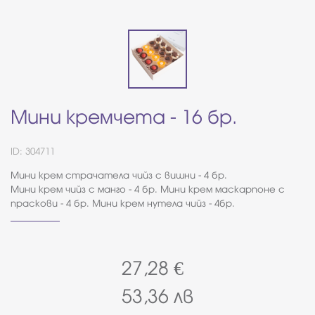
Мини кремчета - 16 бр.
ID: 304711
Мини крем страчатела чийз с вишни - 4 бр.
Мини крем чийз с манго - 4 бр. Мини крем маскарпоне с
праскови - 4 бр. Мини крем нутела чийз - 4бр.
27,28
€
53,36
лв