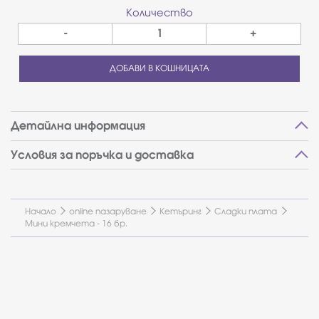
Количество
-
+
ДОБАВИ В КОШНИЦАТА
Детайлна информация
Условия за поръчка и доставка
Начало
online пазаруване
Кетъринг
Сладки плата
Мини кремчета - 16 бр.