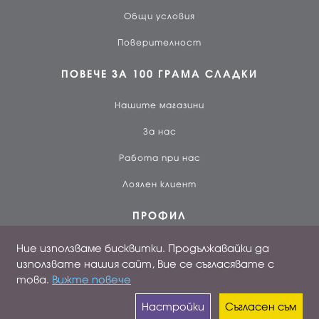
Общи условия
Поверителност
ПОВЕЧЕ ЗА 100 ГРАМА СЛАДКИ
Нашите магазини
За нас
Работа при нас
Лоялен клиент
ПРОФИЛ
Вход
Ние използваме бисквитки. Продължавайки да
използвате нашия сайт, Вие се съгласявате с
Създай профил
това.
Вижте повече
Поръчки
Настройки
Съгласен съм