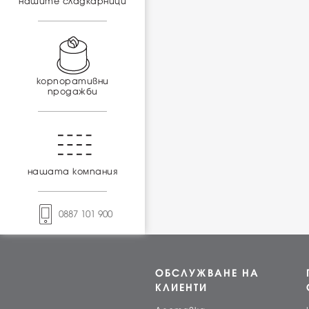
нашите сладкарници
корпоративни
продажби
нашата компания
0887 101 900
ОБСЛУЖВАНЕ НА
КЛИЕНТИ