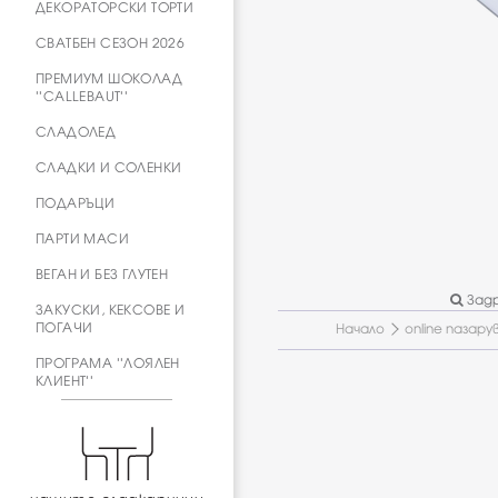
ДЕКОРАТОРСКИ ТОРТИ
СВАТБЕН СЕЗОН 2026
ПРЕМИУМ ШОКОЛАД
''CALLEBAUT''
СЛАДОЛЕД
СЛАДКИ И СОЛЕНКИ
ПОДАРЪЦИ
ПАРТИ МАСИ
ВЕГАН И БЕЗ ГЛУТЕН
Задр
ЗАКУСКИ, КЕКСОВЕ И
ПОГАЧИ
Начало
online пазару
ПРОГРАМА ''ЛОЯЛЕН
КЛИЕНТ''