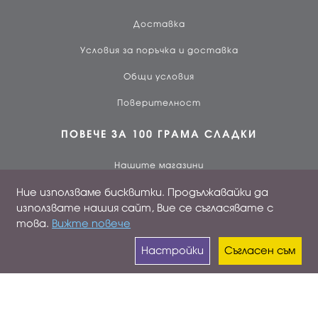
Доставка
Условия за поръчка и доставка
Общи условия
Поверителност
ПОВЕЧЕ ЗА 100 ГРАМА СЛАДКИ
Нашите магазини
Ние използваме бисквитки. Продължавайки да
За нас
използвате нашия сайт, Вие се съгласявате с
Работа при нас
това.
Вижте повече
Лоялен клиент
Настройки
Съгласен съм
ПРОФИЛ
Вход