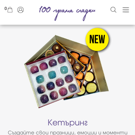
0
Кетъринг
Създайте свои празници, емоции и моменти