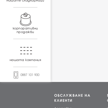
нашите сладкарници
корпоративни
продажби
нашата компания
0887 101 900
ОБСЛУЖВАНЕ НА
КЛИЕНТИ