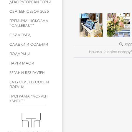
ДЕКОРАТОРСКИ ТОРТИ
СВАТБЕН СЕЗОН 2026
ПРЕМИУМ ШОКОЛАД
''CALLEBAUT''
СЛАДОЛЕД
Задр
СЛАДКИ И СОЛЕНКИ
Начало
online пазару
ПОДАРЪЦИ
ПАРТИ МАСИ
ВЕГАН И БЕЗ ГЛУТЕН
ЗАКУСКИ, КЕКСОВЕ И
ПОГАЧИ
ПРОГРАМА ''ЛОЯЛЕН
КЛИЕНТ''