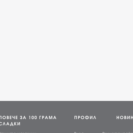
ПОВЕЧЕ ЗА 100 ГРАМА
ПРОФИЛ
НОВИ
СЛАДКИ