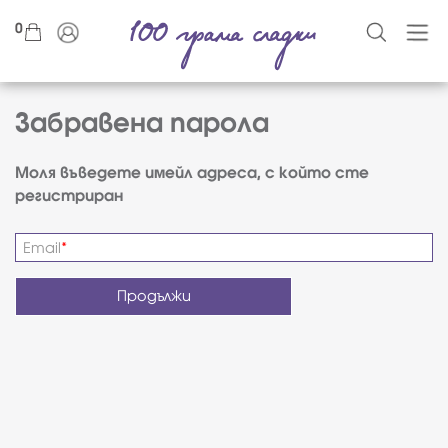
0
Забравена парола
Моля въведете имейл адреса, с който сте
регистриран
Email
Продължи