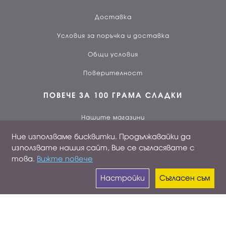
Доставка
Условия за поръчка и доставка
Общи условия
Поверителност
ПОВЕЧЕ ЗА 100 ГРАМА СЛАДКИ
Нашите магазини
Ние използваме бисквитки. Продължавайки да
За нас
използвате нашия сайт, Вие се съгласявате с
Работа при нас
това.
Вижте повече
Лоялен клиент
Настройки
Съгласен съм
ПРОФИЛ
Вход