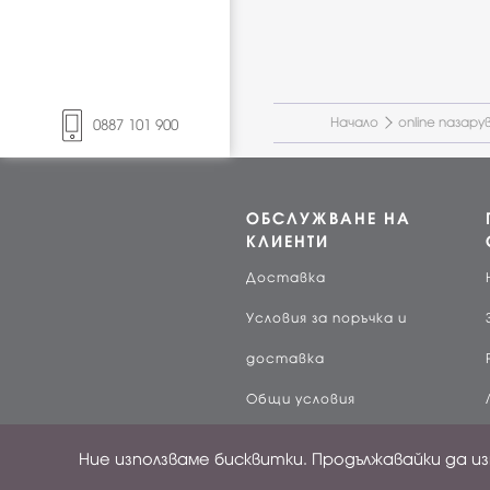
Начало
online пазару
0887 101 900
ОБСЛУЖВАНЕ НА
КЛИЕНТИ
Доставка
Условия за поръчка и
доставка
Общи условия
Поверителност
Ние използваме бисквитки. Продължавайки да и