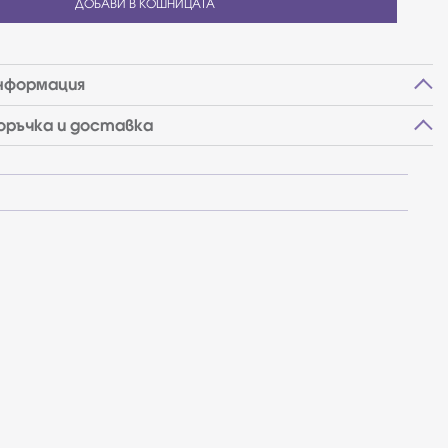
ДОБАВИ В КОШНИЦАТА
нформация
поръчка и доставка