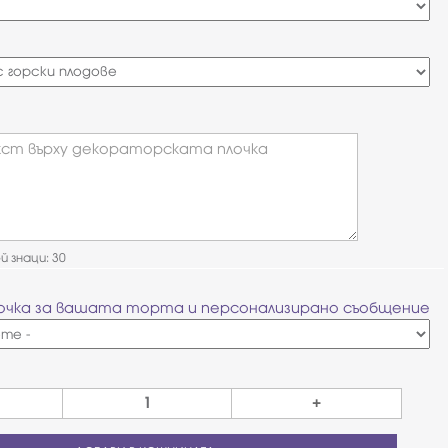
ст върху декораторската плочка
 знаци: 30
очка за вашата торта и персонализирано съобщение
+