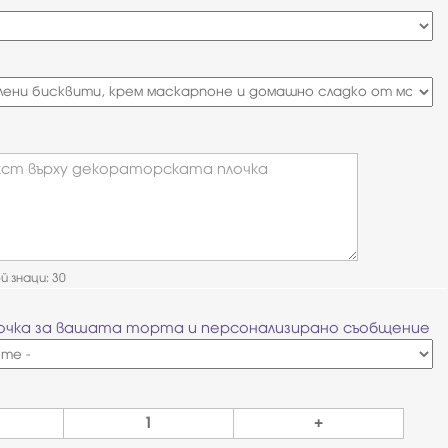
ст върху декораторската плочка
 знаци: 30
очка за вашата торта и персонализирано съобщение
+