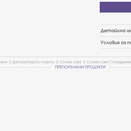
Детайлна и
Условия за 
ване
Декораторски торти
Cookie cake
Cookie cake Спайдърме
ПРЕПОРЪЧАНИ ПРОДУКТИ