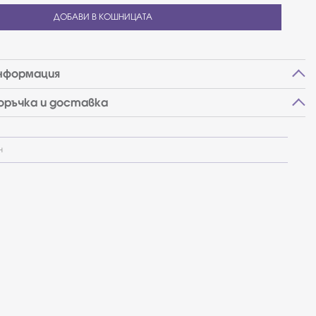
ДОБАВИ В КОШНИЦАТА
нформация
поръчка и доставка
н