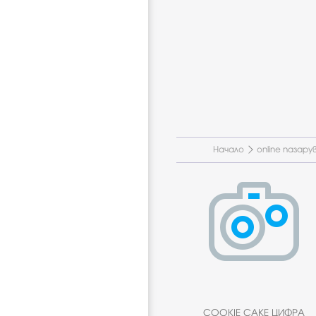
Начало
online пазару
COOKIE CAKE ЦИФРА