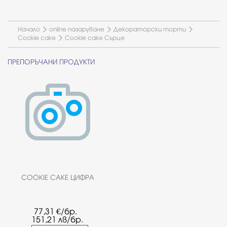
Начало
online пазаруване
Декораторски торти
Cookie cake
Cookie cake Сърце
ПРЕПОРЪЧАНИ ПРОДУКТИ
COOKIE CAKE ЦИФРА
77,31
€/бр.
151,21
лв/бр.