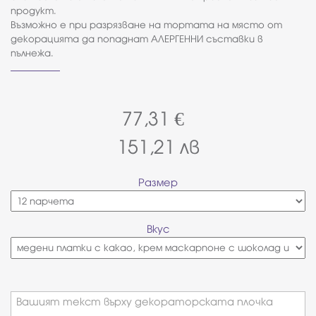
продукт.
Възможно е при разрязване на тортата на място от
декорацията да попаднат АЛЕРГЕННИ съставки в
пълнежа.
77,31
€
151,21
лв
Размер
Вкус
Вашият текст върху декораторската плочка