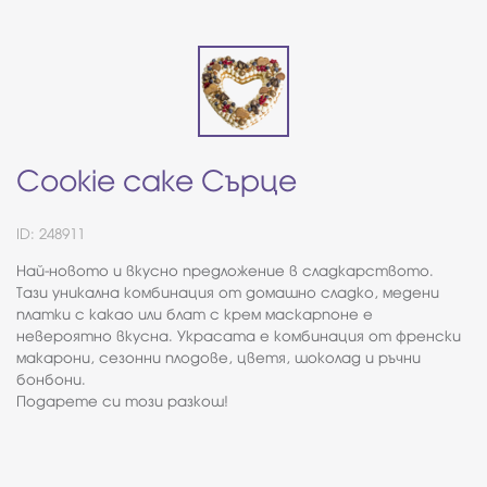
Cookie cake Сърце
ID: 248911
Най-новото и вкусно предложение в сладкарството.
Тази уникална комбинация от домашно сладко, медени
платки с какао или блат с крем маскарпоне е
невероятно вкусна. Украсата е комбинация от френски
макарони, сезонни плодове, цветя, шоколад и ръчни
бонбони.
Подарете си този разкош!