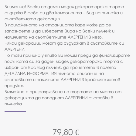
Внимание! Всеки отделен модел декораторска торта
съдържа в себе си два компонента – вид на пълнежа и
съответната декорация.
В приложеното на страницата каре може да се
запознаете и да изберете вида на всеки пълнеж и
наличието на съответните АЛЕРГЕНИ в него.
Някои декорации могат да съдържат в съставките си
АЛЕРГЕНИ.
По тази причина учтиво Ви молим преди да финализирате
поръчката си за даден модел декораторска торта с
избран от вас вид пълнеж, да прочетете в полето
ДЕТАЙЛНА ИНФОРМАЦИЯ пълното описание на
съставките и наличните АЛЕРГЕНИ в крайният готов
продукт.
Възможно е при разрязване на тортата на място от
декорацията да попаднат АЛЕРГЕННИ съставки в
пълнежа.
79,80
€