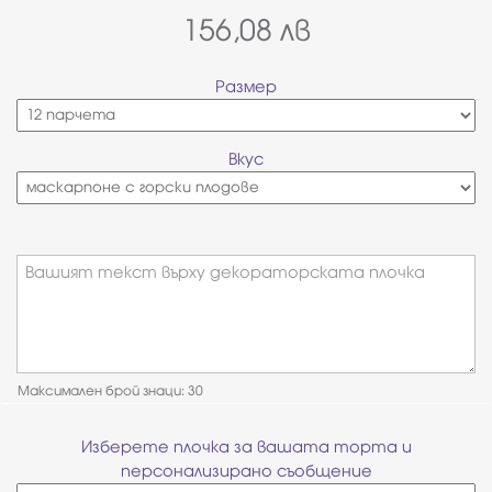
156,08
лв
Размер
Вкус
Вашият текст върху декораторската плочка
Максимален брой знаци: 30
Изберете плочка за вашата торта и
персонализирано съобщение