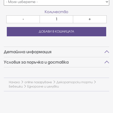
Количество
-
+
ДОБАВИ В КОШНИЦАТА
Детайлна информация
Условия за поръчка и доставка
Начало
online пазаруване
Декораторски торти
Бебешки
Еднорогче и целувки