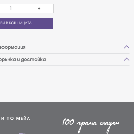
+
ВИ В КОШНИЦАТА
нформация
поръчка и доставка
НИ ПО МЕЙЛ